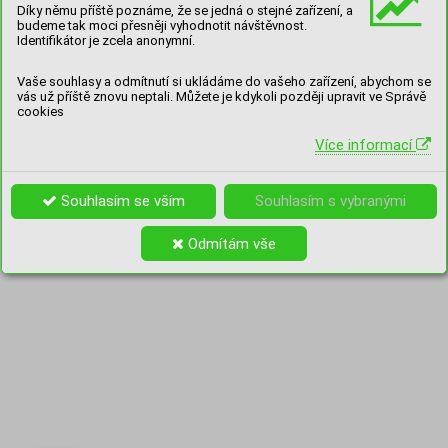
Díky němu příště poznáme, že se jedná o stejné zařízení, a
budeme tak moci přesněji vyhodnotit návštěvnost.
Identifikátor je zcela anonymní.
Vaše souhlasy a odmítnutí si ukládáme do vašeho zařízení, abychom se
vás už příště znovu neptali. Můžete je kdykoli později upravit ve Správě
cookies
Více informací
Souhlasím se vším
Souhlasím s vybranými
Odmítám vše